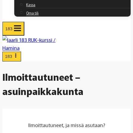
Kassa
Oma tili
183
183
Ilmoittautuneet –
asuinpaikkakunta
Ilmoittautuneet, ja missä asutaan?