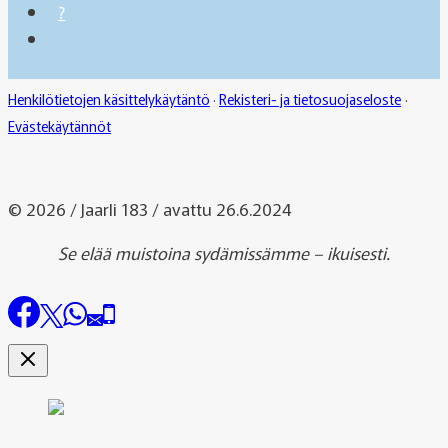
?
Henkilötietojen käsittelykäytäntö
·
Rekisteri- ja tietosuojaseloste
·
Evästekäytännöt
© 2026 / Jaarli 183 / avattu 26.6.2024
Se elää muistoina sydämissämme – ikuisesti.
Uutiset