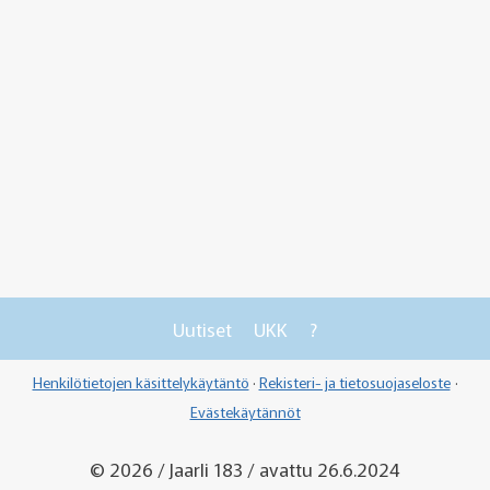
Uutiset
UKK
?
Henkilötietojen käsittelykäytäntö
·
Rekisteri- ja tietosuojaseloste
·
Evästekäytännöt
© 2026 / Jaarli 183 / avattu 26.6.2024