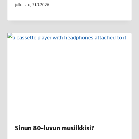
julkaistu;
31.3.2026
Sinun 80-luvun musiikkisi?