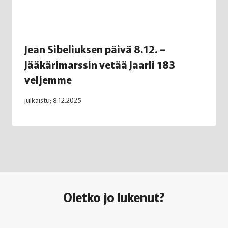
Jean Sibeliuksen päivä 8.12. –
Jääkärimarssin vetää Jaarli 183
veljemme
julkaistu;
8.12.2025
Oletko jo lukenut?