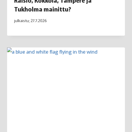
Raisio, Kokkola, Tampere ja
Tukholma mainittu?
julkaistu;
27.7.2026