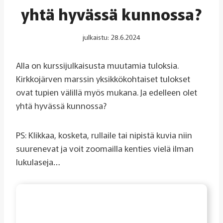
yhtä hyvässä kunnossa?
julkaistu:
28.6.2024
Alla on kurssijulkaisusta muutamia tuloksia.
Kirkkojärven marssin yksikkökohtaiset tulokset
ovat tupien välillä myös mukana. Ja edelleen olet
yhtä hyvässä kunnossa?
PS: Klikkaa, kosketa, rullaile tai nipistä kuvia niin
suurenevat ja voit zoomailla kenties vielä ilman
lukulaseja…