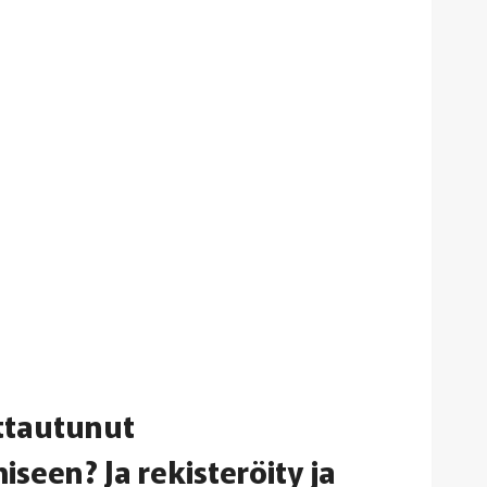
ttautunut
seen? Ja rekisteröity ja