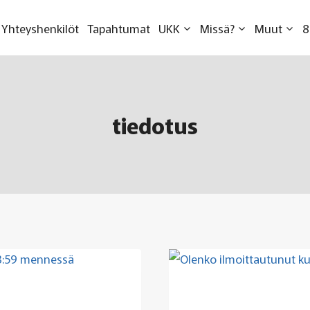
Yhteyshenkilöt
Tapahtumat
UKK
Missä?
Muut
8
tiedotus