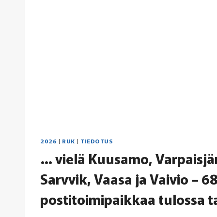
2026
|
RUK
|
TIEDOTUS
… vielä Kuusamo, Varpaisjär
Sarvvik, Vaasa ja Vaivio – 68
postitoimipaikkaa tulossa 