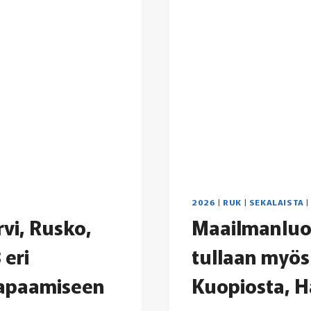
2026
|
RUK
|
SEKALAISTA
vi, Rusko,
Maailmanluo
 eri
tullaan myös 
tapaamiseen
Kuopiosta, H