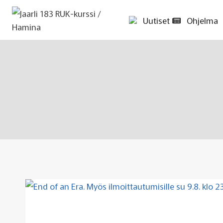
Siirry
sisältöön
Uutiset
Ohjelma