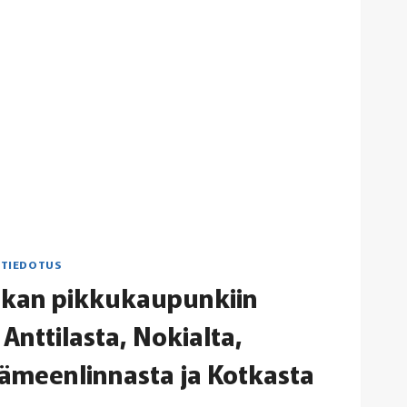
|
TIEDOTUS
kan pikkukaupunkiin
Anttilasta, Nokialta,
ämeenlinnasta ja Kotkasta