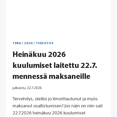
JA
TUKHOLMA
MAINITTU?
1986
|
2026
|
TIEDOTUS
Heinäkuu 2026
kuulumiset laitettu 22.7.
mennessä maksaneille
julkaistu;
22.7.2026
Tervehdys, oletko jo ilmoittautunut ja myös
maksanut osallistumisen? Jos näin on niin sait
22.7.2026 heinäkuu 2026 kuulumiset