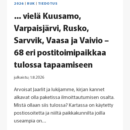
2026
|
RUK
|
TIEDOTUS
… vielä Kuusamo,
Varpaisjärvi, Rusko,
Sarvvik, Vaasa ja Vaivio –
68 eri postitoimipaikkaa
tulossa tapaamiseen
julkaistu;
1.8.2026
Arvoisat Jaarlit ja lukijamme, kirjan kannet
alkavat olla paketissa ilmoittautumisen osalta.
Mistä ollaan siis tulossa? Kartassa on käytetty
postiosoitetta ja niiltä paikkakunnilta joilla
useampia on…