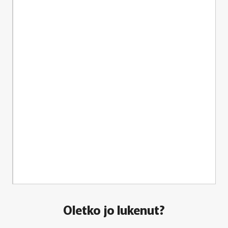
Oletko jo lukenut?