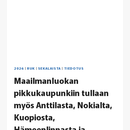
2026
|
RUK
|
SEKALAISTA
|
TIEDOTUS
Maailmanluokan
pikkukaupunkiin tullaan
myös Anttilasta, Nokialta,
Kuopiosta,
Hämeenlinnasta ja