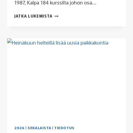
1987, Kalpa 184 kurssilta johon osa…
KIRKKOJÄRVEN
JATKA LUKEMISTA
MARSSI
KE
15.7.2026
2026
|
SEKALAISTA
|
TIEDOTUS