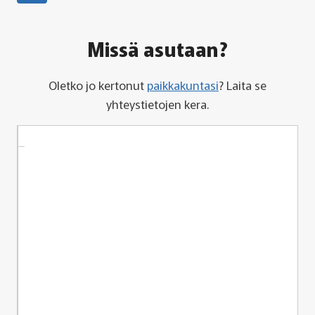
sivu
Missä asutaan?
Oletko jo kertonut
paikkakuntasi
? Laita se
yhteystietojen kera.