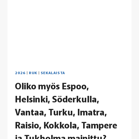
JA
KOTKASTA
2026
|
RUK
|
SEKALAISTA
Oliko myös Espoo,
Helsinki, Söderkulla,
Vantaa, Turku, Imatra,
Raisio, Kokkola, Tampere
ja Tukholma mainittu?