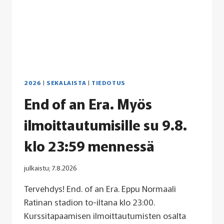
2026
|
SEKALAISTA
|
TIEDOTUS
End of an Era. Myös
ilmoittautumisille su 9.8.
klo 23:59 mennessä
julkaistu;
7.8.2026
Tervehdys! End. of an Era. Eppu Normaali
Ratinan stadion to-iltana klo 23:00.
Kurssitapaamisen ilmoittautumisten osalta