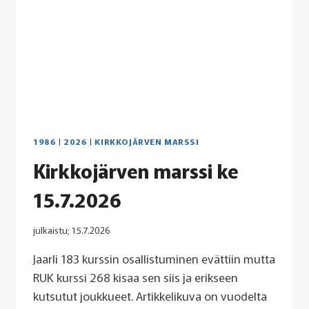
1986
|
2026
|
KIRKKOJÄRVEN MARSSI
Kirkkojärven marssi ke
15.7.2026
julkaistu;
15.7.2026
Jaarli 183 kurssin osallistuminen evättiin mutta
RUK kurssi 268 kisaa sen siis ja erikseen
kutsutut joukkueet. Artikkelikuva on vuodelta