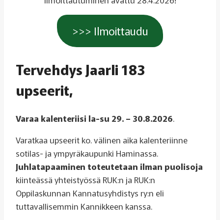
>>> Ilmoittaudu
Tervehdys Jaarli 183
upseerit,
Varaa kalenteriisi
la-su 29. – 30.8.2026
.
Varatkaa upseerit ko. välinen aika kalenteriinne
sotilas- ja ympyräkaupunki Haminassa.
Juhlatapaaminen toteutetaan
ilman puolisoja
kiinteässä yhteistyössä RUK:n ja RUK:n
Oppilaskunnan Kannatusyhdistys ry:n eli
tuttavallisemmin Kannikkeen kanssa.