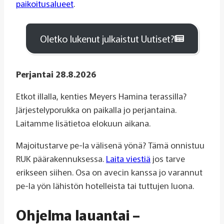
paikoitusalueet
.
Oletko lukenut julkaistut Uutiset?
Perjantai 28.8.2026
Etkot illalla, kenties Meyers Hamina terassilla?
Järjestelyporukka on paikalla jo perjantaina.
Laitamme lisätietoa elokuun aikana.
Majoitustarve pe-la välisenä yönä? Tämä onnistuu
RUK päärakennuksessa.
Laita viestiä
jos tarve
erikseen siihen. Osa on avecin kanssa jo varannut
pe-la yön lähistön hotelleista tai tuttujen luona.
Ohjelma lauantai –