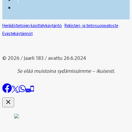
Henkilötietojen käsittelykäytäntö
·
Rekisteri- ja tietosuojaseloste
·
Evästekäytännöt
© 2026 / Jaarli 183 / avattu 26.6.2024
Se elää muistoina sydämissämme – ikuisesti.
Uutiset