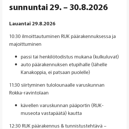
sunnuntai 29. – 30.8.2026
Lauantai 29.8.2026
10:30 ilmoittautuminen RUK päärakennuksessa ja
majoittuminen
passi tai henkilötodistus mukana (kulkuluvat)
auto päärakennuksen etupihalle (lähelle
Kanakoppia, ei patsaan puolelle)
11:30 siirtyminen tulolounaalle varuskunnan
Rokka-ravintolaan
kävellen varuskunnan pääportin (RUK-
museota vastapäätä) kautta
12:30 RUK päärakennus & tunnistustehtävä –