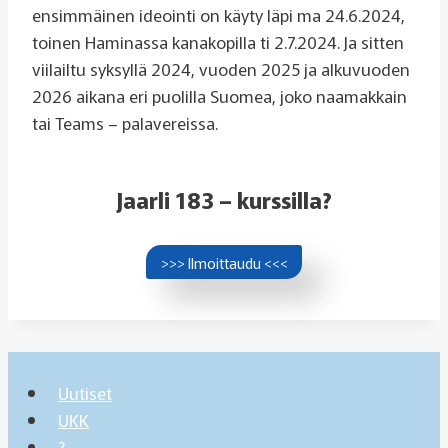
ensimmäinen ideointi on käyty läpi ma 24.6.2024,
toinen Haminassa kanakopilla ti 2.7.2024. Ja sitten
viilailtu syksyllä 2024, vuoden 2025 ja alkuvuoden
2026 aikana eri puolilla Suomea, joko naamakkain
tai Teams – palavereissa.
Jaarli 183 – kurssilla?
>>> Ilmoittaudu <<<
Uutiset
UKK
?