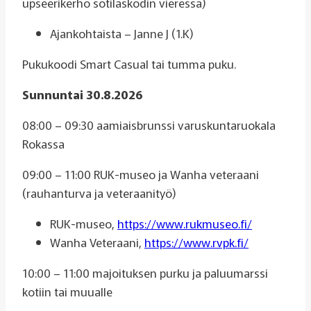
upseerikerho sotilaskodin vieressä)
Ajankohtaista – Janne J (1.K)
Pukukoodi Smart Casual tai tumma puku.
Sunnuntai 30.8.2026
08:00 – 09:30 aamiaisbrunssi varuskuntaruokala
Rokassa
09:00 – 11:00 RUK-museo ja Wanha veteraani
(rauhanturva ja veteraanityö)
RUK-museo,
https://www.rukmuseo.fi/
Wanha Veteraani,
https://www.rvpk.fi/
10:00 – 11:00 majoituksen purku ja paluumarssi
kotiin tai muualle